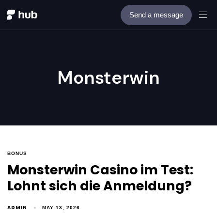
Send a message
Monsterwin
BONUS
Monsterwin Casino im Test:
Lohnt sich die Anmeldung?
ADMIN
MAY 13, 2026