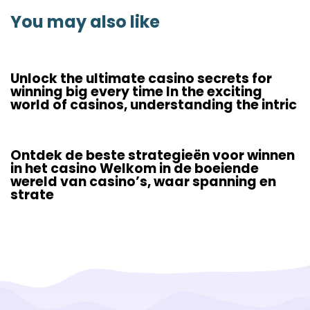
You may also like
3 months ago
public
Unlock the ultimate casino secrets for
winning big every time In the exciting
world of casinos, understanding the intric
3 months ago
public
Ontdek de beste strategieën voor winnen
in het casino Welkom in de boeiende
wereld van casino’s, waar spanning en
strate