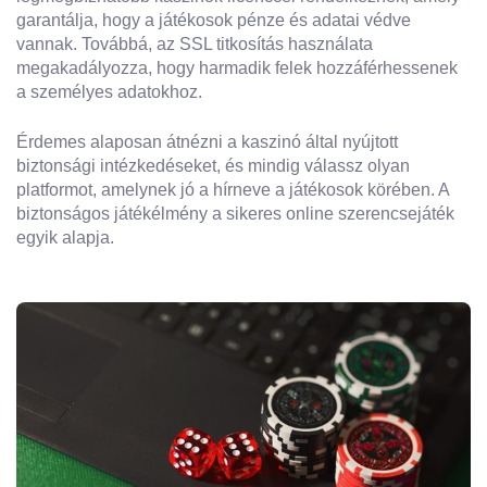
garantálja, hogy a játékosok pénze és adatai védve
vannak. Továbbá, az SSL titkosítás használata
megakadályozza, hogy harmadik felek hozzáférhessenek
a személyes adatokhoz.
Érdemes alaposan átnézni a kaszinó által nyújtott
biztonsági intézkedéseket, és mindig válassz olyan
platformot, amelynek jó a hírneve a játékosok körében. A
biztonságos játékélmény a sikeres online szerencsejáték
egyik alapja.