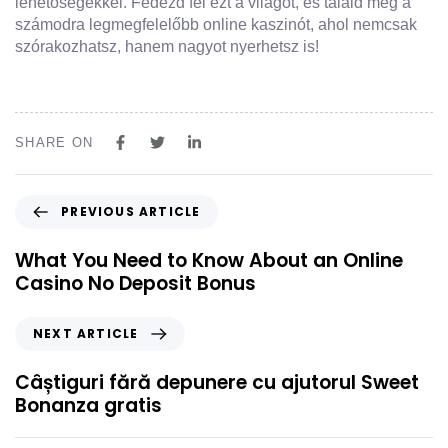
lehetőségekkel. Fedezd fel ezt a világot, és találd meg a
számodra legmegfelelőbb online kaszinót, ahol nemcsak
szórakozhatsz, hanem nagyot nyerhetsz is!
SHARE ON
PREVIOUS ARTICLE
What You Need to Know About an Online
Casino No Deposit Bonus
NEXT ARTICLE
Câștiguri fără depunere cu ajutorul Sweet
Bonanza gratis