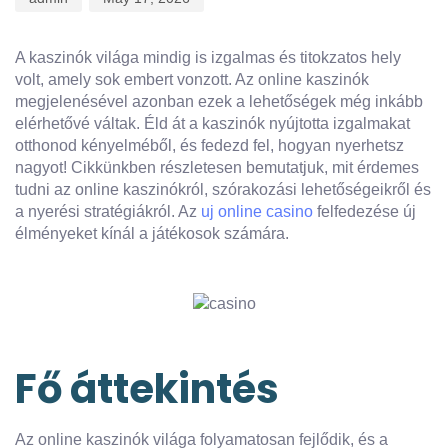
A kaszinók világa mindig is izgalmas és titokzatos hely
volt, amely sok embert vonzott. Az online kaszinók
megjelenésével azonban ezek a lehetőségek még inkább
elérhetővé váltak. Éld át a kaszinók nyújtotta izgalmakat
otthonod kényelméből, és fedezd fel, hogyan nyerhetsz
nagyot! Cikkünkben részletesen bemutatjuk, mit érdemes
tudni az online kaszinókról, szórakozási lehetőségeikről és
a nyerési stratégiákról. Az
uj online casino
felfedezése új
élményeket kínál a játékosok számára.
Fő áttekintés
Az online kaszinók világa folyamatosan fejlődik, és a