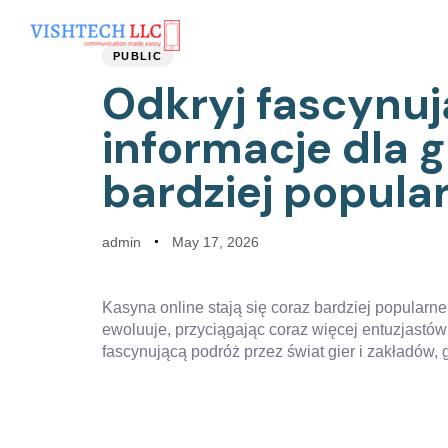
PUBLISHED
Author
Published
IN:
on:
Home
Cloud Contact
PUBLIC
Odkryj fascynuj
informacje dla g
bardziej popula
admin
May 17, 2026
Kasyna online stają się coraz bardziej popularn
ewoluuje, przyciągając coraz więcej entuzjastów 
fascynującą podróż przez świat gier i zakładów,