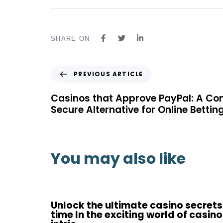
SHARE ON
PREVIOUS ARTICLE
Casinos that Approve PayPal: A Co
Secure Alternative for Online Bettin
You may also like
3 months ago
public
Unlock the ultimate casino secrets
time In the exciting world of casin