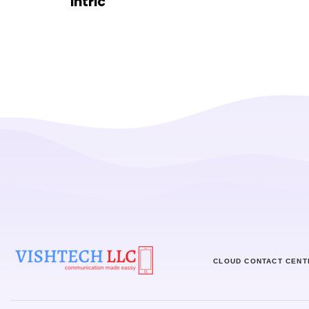
intric
CLOUD CONTACT CENT