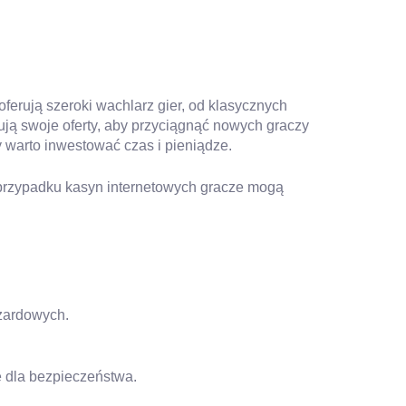
ferują szeroki wachlarz gier, od klasycznych
owują swoje oferty, aby przyciągnąć nowych graczy
ry warto inwestować czas i pieniądze.
 przypadku kasyn internetowych gracze mogą
azardowych.
e dla bezpieczeństwa.