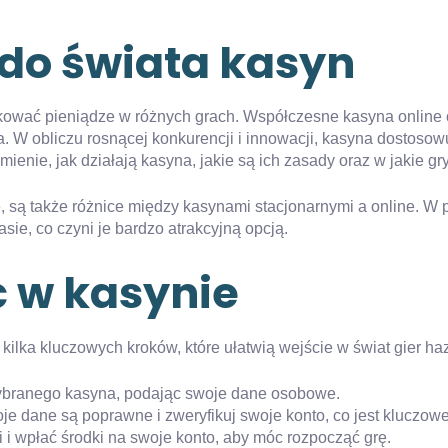
do świata kasyn
kować pieniądze w różnych grach. Współczesne kasyna online o
etka. W obliczu rosnącej konkurencji i innowacji, kasyna dostos
mienie, jak działają kasyna, jakie są ich zasady oraz w jakie g
 są także różnice między kasynami stacjonarnymi a online. W
ie, co czyni je bardzo atrakcyjną opcją.
ć w kasynie
ilka kluczowych kroków, które ułatwią wejście w świat gier h
 wybranego kasyna, podając swoje dane osobowe.
je dane są poprawne i zweryfikuj swoje konto, co jest kluczow
 i wpłać środki na swoje konto, aby móc rozpocząć grę.