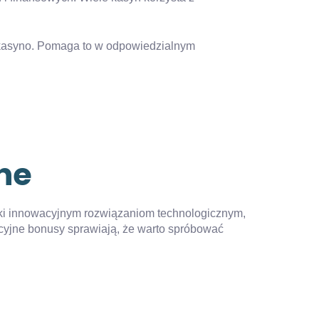
e kasyno. Pomaga to w odpowiedzialnym
ne
ięki innowacyjnym rozwiązaniom technologicznym,
akcyjne bonusy sprawiają, że warto spróbować