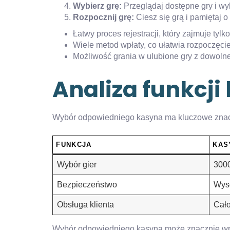
Wybierz grę:
Przeglądaj dostępne gry i wybie
Rozpocznij grę:
Ciesz się grą i pamiętaj 
Łatwy proces rejestracji, który zajmuje tylko
Wiele metod wpłaty, co ułatwia rozpoczęcie
Możliwość grania w ulubione gry z dowoln
Analiza funkcji
Wybór odpowiedniego kasyna ma kluczowe znaczen
FUNKCJA
KAS
Wybór gier
300
Bezpieczeństwo
Wys
Obsługa klienta
Cał
Wybór odpowiedniego kasyna może znacznie wpły