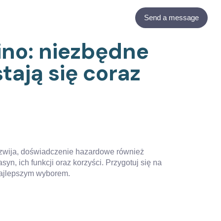
Send a message
ony
Custom Solutions
ino: niezbędne
tają się coraz
rozwija, doświadczenie hazardowe również
yn, ich funkcji oraz korzyści. Przygotuj się na
ajlepszym wyborem.