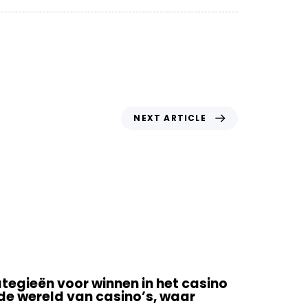
NEXT ARTICLE
tegieën voor winnen in het casino
de wereld van casino’s, waar