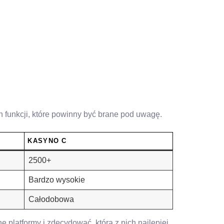
 funkcji, które powinny być brane pod uwagę.
KASYNO C
2500+
Bardzo wysokie
Całodobowa
latformy i zdecydować, która z nich najlepiej