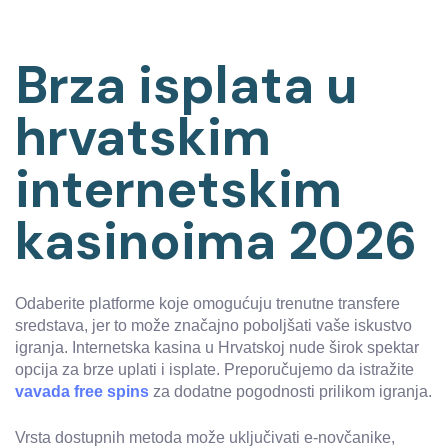
Brza isplata u
hrvatskim
internetskim
kasinoima 2026
Odaberite platforme koje omogućuju trenutne transfere
sredstava, jer to može značajno poboljšati vaše iskustvo
igranja. Internetska kasina u Hrvatskoj nude širok spektar
opcija za brze uplati i isplate. Preporučujemo da istražite
vavada free spins
za dodatne pogodnosti prilikom igranja.
Vrsta dostupnih metoda može uključivati e-novčanike,