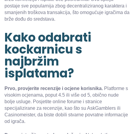
postaje sve popularnija zbog decentraliziranog karaktera i
smanjenih troškova transakcija, što omogućuje igračima da
brže dođu do sredstava.
Kako odabrati
kockarnicu s
najbržim
isplatama?
Prvo, provjerite recenzije i ocjene korisnika.
Platforme s
visokim ocjenama, poput 4.5 ili više od 5, obično nude
bolje usluge. Posjetite online forume i stranice
specijalizirane za recenzije, kao što su AskGamblers ili
Casinomeister, da biste dobili stvarne povratne informacije
od igrača.