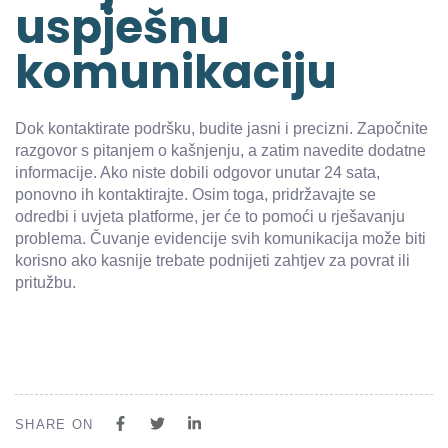
uspješnu
komunikaciju
Dok kontaktirate podršku, budite jasni i precizni. Započnite
razgovor s pitanjem o kašnjenju, a zatim navedite dodatne
informacije. Ako niste dobili odgovor unutar 24 sata,
ponovno ih kontaktirajte. Osim toga, pridržavajte se
odredbi i uvjeta platforme, jer će to pomoći u rješavanju
problema. Čuvanje evidencije svih komunikacija može biti
korisno ako kasnije trebate podnijeti zahtjev za povrat ili
pritužbu.
SHARE ON