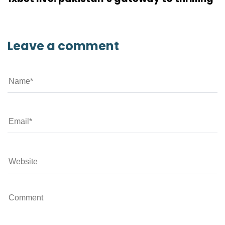
Leave a comment