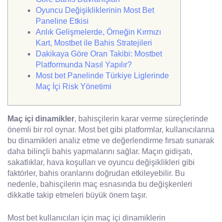
Oyuncu Değişikliklerinin Most Bet
Paneline Etkisi
Anlık Gelişmelerde, Örneğin Kırmızı
Kart, Mostbet ile Bahis Stratejileri
Dakikaya Göre Oran Takibi: Mostbet
Platformunda Nasıl Yapılır?
Most bet Panelinde Türkiye Liglerinde
Maç İçi Risk Yönetimi
Maç içi dinamikler
, bahisçilerin karar verme süreçlerinde
önemli bir rol oynar. Most bet gibi platformlar, kullanıcılarına
bu dinamikleri analiz etme ve değerlendirme fırsatı sunarak
daha bilinçli bahis yapmalarını sağlar. Maçın gidişatı,
sakatlıklar, hava koşulları ve oyuncu değişiklikleri gibi
faktörler, bahis oranlarını doğrudan etkileyebilir. Bu
nedenle, bahisçilerin maç esnasında bu değişkenleri
dikkatle takip etmeleri büyük önem taşır.
Most bet kullanıcıları için maç içi dinamiklerin