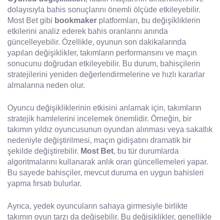
dolayısıyla bahis sonuçlarını önemli ölçüde etkileyebilir.
Most Bet gibi
bookmaker
platformları, bu değişikliklerin
etkilerini analiz ederek bahis oranlarını anında
güncelleyebilir. Özellikle, oyunun son dakikalarında
yapılan değişiklikler, takımların performansını ve maçın
sonucunu doğrudan etkileyebilir. Bu durum, bahisçilerin
stratejilerini yeniden değerlendirmelerine ve hızlı kararlar
almalarına neden olur.
Oyuncu değişikliklerinin etkisini anlamak için, takımların
stratejik hamlelerini incelemek önemlidir. Örneğin, bir
takımın yıldız oyuncusunun oyundan alınması veya sakatlık
nedeniyle değiştirilmesi, maçın gidişatını dramatik bir
şekilde değiştirebilir.
Most Bet
, bu tür durumlarda
algoritmalarını kullanarak anlık oran güncellemeleri yapar.
Bu sayede bahisçiler, mevcut duruma en uygun bahisleri
yapma fırsatı bulurlar.
Ayrıca, yedek oyuncuların sahaya girmesiyle birlikte
takımın oyun tarzı da değişebilir. Bu değişiklikler, genellikle