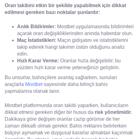
Oran takibini etkin bir şekilde yapabilmek için dikkat
edilmesi gereken bazı noktalar şunlardır:
Anlık Bildirimler:
Mostbet uygulamasında bildirimleri
açarak oran değişikliklerinden anında haberdar olun.
Maç İstatistikleri:
Maçın gidişatını ve istatistiklerini
takip ederek hangi takımın üstün olduğunu analiz
edin.
Hızlı Karar Verme:
Oranlar hızla değişebilir; bu
yüzden hızlı karar verme yeteneğinizi geliştirin.
Bu unsurlar, bahisçilere avantaj sağlarken, sunulan
araçlarla
Mostbet
sayesinde daha bilinçli bahis
yapmalarına olanak tanır.
Mostbet platformunda oran takibi yaparken, kullanıcıların
dikkat etmesi gereken diğer bir husus da
risk yönetimidir
.
Dakikaya göre değişen oranlar cazip görünse de her
zaman dikkatli olmak gerekir. Bahis miktarını belirlerken
bütçeyi aşmamak ve duygusal kararlar almaktan kaçınmak