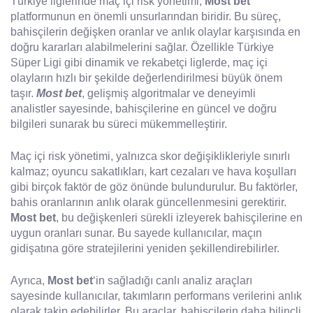
Türkiye liglerinde maç içi risk yönetimi,
Most bet
platformunun en önemli unsurlarından biridir. Bu süreç,
bahisçilerin değişken oranlar ve anlık olaylar karşısında en
doğru kararları alabilmelerini sağlar. Özellikle Türkiye
Süper Ligi gibi dinamik ve rekabetçi liglerde, maç içi
olayların hızlı bir şekilde değerlendirilmesi büyük önem
taşır.
Most bet
, gelişmiş algoritmalar ve deneyimli
analistler sayesinde, bahisçilerine en güncel ve doğru
bilgileri sunarak bu süreci mükemmelleştirir.
Maç içi risk yönetimi, yalnızca skor değişiklikleriyle sınırlı
kalmaz; oyuncu sakatlıkları, kart cezaları ve hava koşulları
gibi birçok faktör de göz önünde bulundurulur. Bu faktörler,
bahis oranlarının anlık olarak güncellenmesini gerektirir.
Most bet
, bu değişkenleri sürekli izleyerek bahisçilerine en
uygun oranları sunar. Bu sayede kullanıcılar, maçın
gidişatına göre stratejilerini yeniden şekillendirebilirler.
Ayrıca,
Most bet
‘in sağladığı canlı analiz araçları
sayesinde kullanıcılar, takımların performans verilerini anlık
olarak takip edebilirler. Bu araçlar, bahisçilerin daha bilinçli