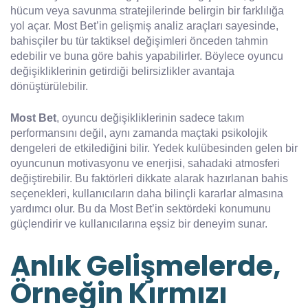
hücum veya savunma stratejilerinde belirgin bir farklılığa
yol açar. Most Bet’in gelişmiş analiz araçları sayesinde,
bahisçiler bu tür taktiksel değişimleri önceden tahmin
edebilir ve buna göre bahis yapabilirler. Böylece oyuncu
değişikliklerinin getirdiği belirsizlikler avantaja
dönüştürülebilir.
Most Bet
, oyuncu değişikliklerinin sadece takım
performansını değil, aynı zamanda maçtaki psikolojik
dengeleri de etkilediğini bilir. Yedek kulübesinden gelen bir
oyuncunun motivasyonu ve enerjisi, sahadaki atmosferi
değiştirebilir. Bu faktörleri dikkate alarak hazırlanan bahis
seçenekleri, kullanıcıların daha bilinçli kararlar almasına
yardımcı olur. Bu da Most Bet’in sektördeki konumunu
güçlendirir ve kullanıcılarına eşsiz bir deneyim sunar.
Anlık Gelişmelerde,
Örneğin Kırmızı