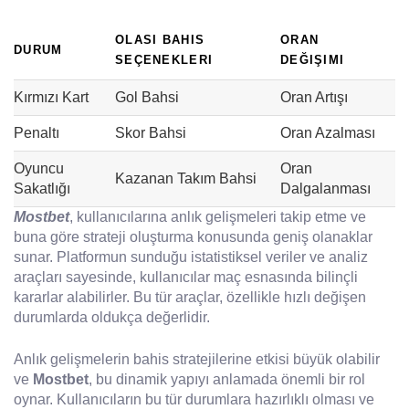
OLASI BAHIS
ORAN
DURUM
SEÇENEKLERI
DEĞIŞIMI
Kırmızı Kart
Gol Bahsi
Oran Artışı
Penaltı
Skor Bahsi
Oran Azalması
Oyuncu
Oran
Kazanan Takım Bahsi
Sakatlığı
Dalgalanması
Mostbet
, kullanıcılarına anlık gelişmeleri takip etme ve
buna göre strateji oluşturma konusunda geniş olanaklar
sunar. Platformun sunduğu istatistiksel veriler ve analiz
araçları sayesinde, kullanıcılar maç esnasında bilinçli
kararlar alabilirler. Bu tür araçlar, özellikle hızlı değişen
durumlarda oldukça değerlidir.
Anlık gelişmelerin bahis stratejilerine etkisi büyük olabilir
ve
Mostbet
, bu dinamik yapıyı anlamada önemli bir rol
oynar. Kullanıcıların bu tür durumlara hazırlıklı olması ve