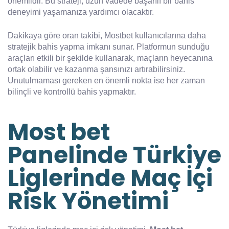
önemlidir. Bu strateji, uzun vadede başarılı bir bahis
deneyimi yaşamanıza yardımcı olacaktır.
Dakikaya göre oran takibi, Mostbet kullanıcılarına daha
stratejik bahis yapma imkanı sunar. Platformun sunduğu
araçları etkili bir şekilde kullanarak, maçların heyecanına
ortak olabilir ve kazanma şansınızı artırabilirsiniz.
Unutulmaması gereken en önemli nokta ise her zaman
bilinçli ve kontrollü bahis yapmaktır.
Most bet
Panelinde Türkiye
Liglerinde Maç İçi
Risk Yönetimi