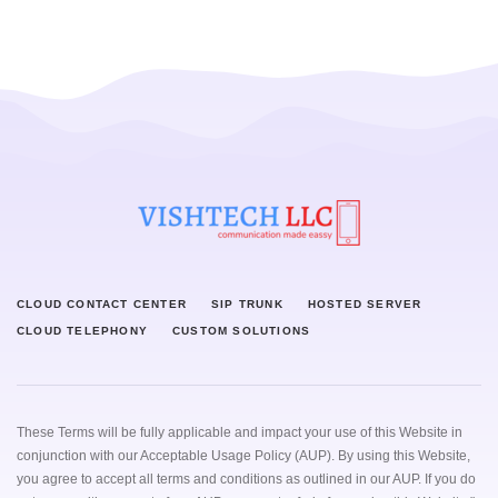
CLOUD CONTACT CENTER
SIP TRUNK
HOSTED SERVER
CLOUD TELEPHONY
CUSTOM SOLUTIONS
These Terms will be fully applicable and impact your use of this Website in
conjunction with our
Acceptable Usage Policy (AUP)
. By using this Website,
you agree to accept all terms and conditions as outlined in our AUP. If you do