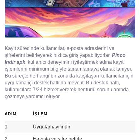
Kayıt sürecinde kullanıcılar, e-posta adreslerini ve
şifrelerini belirleyerek hızlıca giriş yapabiliyorlar.
Pinco
Indir apk
, kullanıcı deneyimini iyileştirmek adına kayıt
işlemlerini minimum bilgiyle tamamlamaya olanak tanıyor.
Bu süreçte herhangi bir zorlukla karşılaşan kullanıcılar için
uygulama içi destek hattı da mevcut. Bu destek hattı,
kullanıcılara 7/24 hizmet vererek her türlü sorunu anında
çözmeye yardımcı oluyor.
ADIM
İŞLEM
1
Uygulamayı indir
2
E-posta ve şifre belirle