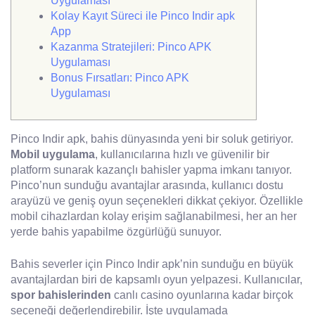
Uygulaması
Kolay Kayıt Süreci ile Pinco Indir apk
App
Kazanma Stratejileri: Pinco APK
Uygulaması
Bonus Fırsatları: Pinco APK
Uygulaması
Pinco Indir apk, bahis dünyasında yeni bir soluk getiriyor.
Mobil uygulama
, kullanıcılarına hızlı ve güvenilir bir
platform sunarak kazançlı bahisler yapma imkanı tanıyor.
Pinco’nun sunduğu avantajlar arasında, kullanıcı dostu
arayüzü ve geniş oyun seçenekleri dikkat çekiyor. Özellikle
mobil cihazlardan kolay erişim sağlanabilmesi, her an her
yerde bahis yapabilme özgürlüğü sunuyor.
Bahis severler için Pinco Indir apk’nin sunduğu en büyük
avantajlardan biri de kapsamlı oyun yelpazesi. Kullanıcılar,
spor bahislerinden
canlı casino oyunlarına kadar birçok
seçeneği değerlendirebilir. İşte uygulamada