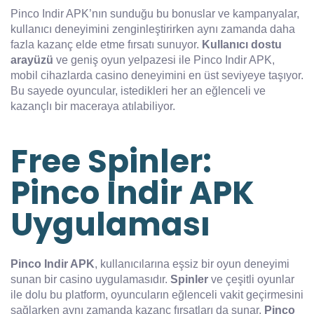
Pinco Indir APK’nın sunduğu bu bonuslar ve kampanyalar,
kullanıcı deneyimini zenginleştirirken aynı zamanda daha
fazla kazanç elde etme fırsatı sunuyor.
Kullanıcı dostu
arayüzü
ve geniş oyun yelpazesi ile Pinco Indir APK,
mobil cihazlarda casino deneyimini en üst seviyeye taşıyor.
Bu sayede oyuncular, istedikleri her an eğlenceli ve
kazançlı bir maceraya atılabiliyor.
Free Spinler:
Pinco Indir APK
Uygulaması
Pinco Indir APK
, kullanıcılarına eşsiz bir oyun deneyimi
sunan bir casino uygulamasıdır.
Spinler
ve çeşitli oyunlar
ile dolu bu platform, oyuncuların eğlenceli vakit geçirmesini
sağlarken aynı zamanda kazanç fırsatları da sunar.
Pinco