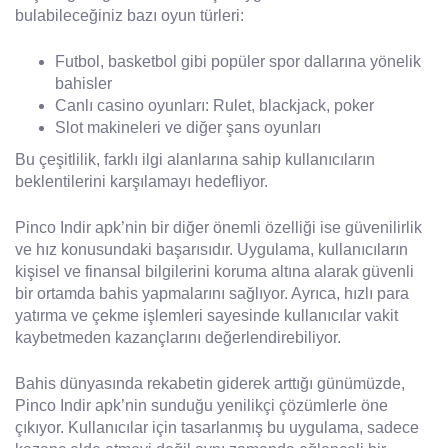
bulabileceğiniz bazı oyun türleri:
Futbol, basketbol gibi popüler spor dallarına yönelik
bahisler
Canlı casino oyunları: Rulet, blackjack, poker
Slot makineleri ve diğer şans oyunları
Bu çeşitlilik, farklı ilgi alanlarına sahip kullanıcıların
beklentilerini karşılamayı hedefliyor.
Pinco Indir apk’nin bir diğer önemli özelliği ise güvenilirlik
ve hız konusundaki başarısıdır. Uygulama, kullanıcıların
kişisel ve finansal bilgilerini koruma altına alarak güvenli
bir ortamda bahis yapmalarını sağlıyor. Ayrıca, hızlı para
yatırma ve çekme işlemleri sayesinde kullanıcılar vakit
kaybetmeden kazançlarını değerlendirebiliyor.
Bahis dünyasında rekabetin giderek arttığı günümüzde,
Pinco Indir apk’nin sunduğu yenilikçi çözümlerle öne
çıkıyor. Kullanıcılar için tasarlanmış bu uygulama, sadece