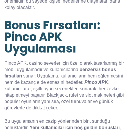
önemlidir; bu sayede kişisel hedeflerine ulaşmaları daha
kolay olacaktır.
Bonus Fırsatları:
Pinco APK
Uygulaması
Pinco APK, casino severler için özel olarak tasarlanmış bir
mobil uygulamadır ve kullanıcılarına
benzersiz bonus
fırsatları
sunar. Uygulama, kullanıcıların hem eğlenmesini
hem de kazanç elde etmesini hedefler.
Pinco APK
,
kullanıcılara çeşitli oyun seçenekleri sunarak, her zevke
hitap etmeyi başarır. Blackjack, rulet ve slot makineleri gibi
popüler oyunların yanı sıra, özel turnuvalar ve günlük
görevlerle de dikkat çeker.
Bu uygulamanın en cazip yönlerinden biri, sunduğu
bonuslardır.
Yeni kullanıcılar için hoş geldin bonusları
,