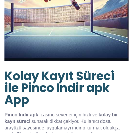
Kolay Kayıt Süreci
ile Pinco Indir apk
App
Pinco Indir apk
, casino severler için hızlı ve
kolay bir
kayıt süreci
sunarak dikkat çekiyor. Kullanıcı dostu
arayüzü sayesinde, uygulamayı indirip kurmak oldukça