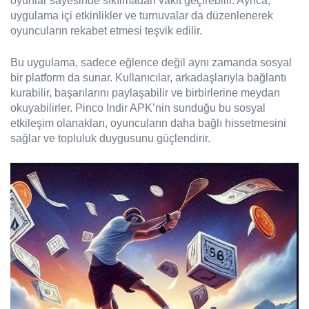
oyunlar sayesinde sıkılmadan vakit geçirebilir. Ayrıca,
uygulama içi etkinlikler ve turnuvalar da düzenlenerek
oyuncuların rekabet etmesi teşvik edilir.
Bu uygulama, sadece eğlence değil aynı zamanda sosyal
bir platform da sunar. Kullanıcılar, arkadaşlarıyla bağlantı
kurabilir, başarılarını paylaşabilir ve birbirlerine meydan
okuyabilirler. Pinco Indir APK’nin sunduğu bu sosyal
etkileşim olanakları, oyuncuların daha bağlı hissetmesini
sağlar ve topluluk duygusunu güçlendirir.