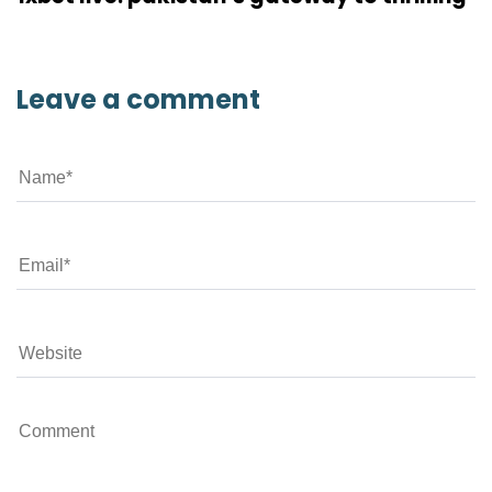
Leave a comment