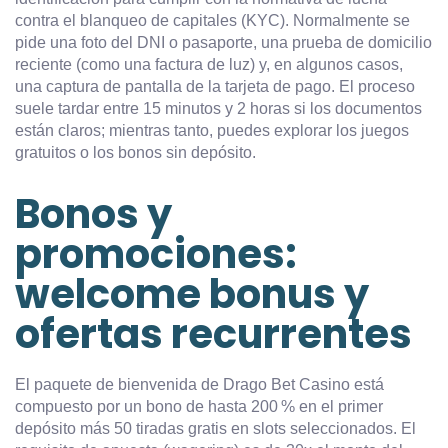
contra el blanqueo de capitales (KYC). Normalmente se
pide una foto del DNI o pasaporte, una prueba de domicilio
reciente (como una factura de luz) y, en algunos casos,
una captura de pantalla de la tarjeta de pago. El proceso
suele tardar entre 15 minutos y 2 horas si los documentos
están claros; mientras tanto, puedes explorar los juegos
gratuitos o los bonos sin depósito.
Bonos y
promociones:
welcome bonus y
ofertas recurrentes
El paquete de bienvenida de Drago Bet Casino está
compuesto por un bono de hasta 200 % en el primer
depósito más 50 tiradas gratis en slots seleccionados. El