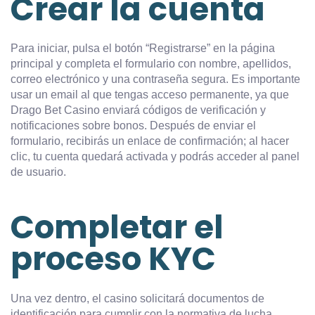
Crear la cuenta
Para iniciar, pulsa el botón “Registrarse” en la página
principal y completa el formulario con nombre, apellidos,
correo electrónico y una contraseña segura. Es importante
usar un email al que tengas acceso permanente, ya que
Drago Bet Casino enviará códigos de verificación y
notificaciones sobre bonos. Después de enviar el
formulario, recibirás un enlace de confirmación; al hacer
clic, tu cuenta quedará activada y podrás acceder al panel
de usuario.
Completar el
proceso KYC
Una vez dentro, el casino solicitará documentos de
identificación para cumplir con la normativa de lucha