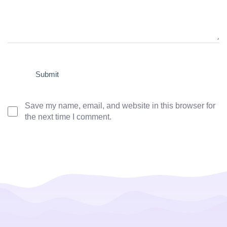
Save my name, email, and website in this browser for
the next time I comment.