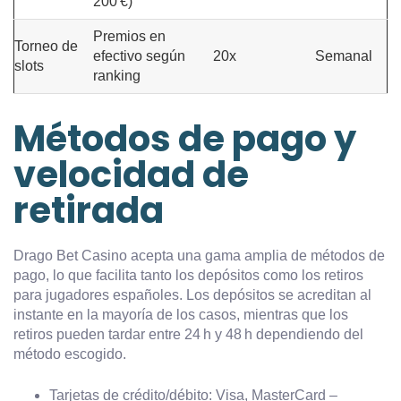
200 €)
Premios en
Torneo de
efectivo según
20x
Semanal
slots
ranking
Métodos de pago y
velocidad de
retirada
Drago Bet Casino acepta una gama amplia de métodos de
pago, lo que facilita tanto los depósitos como los retiros
para jugadores españoles. Los depósitos se acreditan al
instante en la mayoría de los casos, mientras que los
retiros pueden tardar entre 24 h y 48 h dependiendo del
método escogido.
Tarjetas de crédito/débito: Visa, MasterCard –