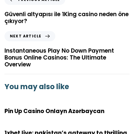
Güvenli altyapısı ile 1King casino neden öne
çıkıyor?
NEXT ARTICLE
Instantaneous Play No Down Payment
Bonus Online Casinos: The Ultimate
Overview
You may also like
3 months ago
Uncategorized
Pin Up Casino Onlayn Azərbaycan
3 months ago
Uncategorized
1xbet live: pakistan’s gateway to thrilling