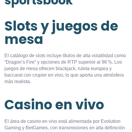
sportsbook
Slots y juegos de
mesa
El catálogo de slots incluye títulos de alta volatilidad como
“Dragon’s Fire” y opciones de RTP superior al 96 %. Los
juegos de mesa ofrecen blackjack, ruleta europea y
baccarat con crupier en vivo, lo que aporta una atmósfera
más realista.
Casino en vivo
El área de casino en vivo está alimentada por Evolution
Gaming y BetGames, con transmisiones en alta definición