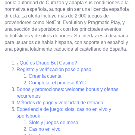
por la autoridad de Curazao y adapta sus condiciones a la
normativa española, aunque sin ser una licencia española
directa. La oferta incluye más de 2 000 juegos de
proveedores como NetEnt, Evolution y Pragmatic Play, y
una sección de sportsbook con los principales eventos
futbolísticos y de otros deportes. Su interfaz está diseñada
para usuarios de habla hispana, con soporte en español y
una página totalmente traducida al castellano de España.
¿Qué es Drago Bet Casino?
Registro y verificación paso a paso
Crear la cuenta
Completar el proceso KYC
Bonos y promociones: welcome bonus y ofertas
recurrentes
Métodos de pago y velocidad de retirada
Experiencia de juego: slots, casino en vivo y
sportsbook
Slots y juegos de mesa
Casino en vivo