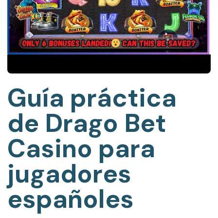
Guía práctica
de Drago Bet
Casino para
jugadores
españoles