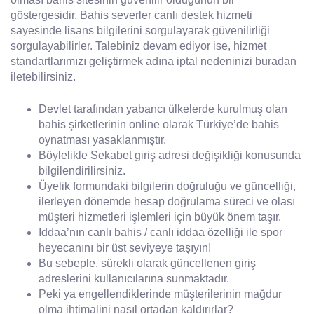
göstergesidir. Bahis severler canlı destek hizmeti
sayesinde lisans bilgilerini sorgulayarak güvenilirliği
sorgulayabilirler. Talebiniz devam ediyor ise, hizmet
standartlarımızı geliştirmek adına iptal nedeninizi buradan
iletebilirsiniz.
Devlet tarafından yabancı ülkelerde kurulmuş olan
bahis şirketlerinin online olarak Türkiye’de bahis
oynatması yasaklanmıştır.
Böylelikle Sekabet giriş adresi değişikliği konusunda
bilgilendirilirsiniz.
Üyelik formundaki bilgilerin doğruluğu ve güncelliği,
ilerleyen dönemde hesap doğrulama süreci ve olası
müşteri hizmetleri işlemleri için büyük önem taşır.
Iddaa’nın canlı bahis / canlı iddaa özelliği ile spor
heyecanını bir üst seviyeye taşıyın!
Bu sebeple, sürekli olarak güncellenen giriş
adreslerini kullanıcılarına sunmaktadır.
Peki ya engellendiklerinde müşterilerinin mağdur
olma ihtimalini nasıl ortadan kaldırırlar?