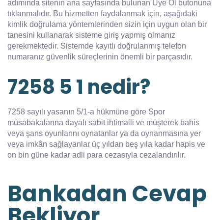
adımında sitenin ana sayfasında bulunan Üye Ol butonuna
tıklanmalıdır. Bu hizmetten faydalanmak için, aşağıdaki
kimlik doğrulama yöntemlerinden sizin için uygun olan bir
tanesini kullanarak sisteme giriş yapmış olmanız
gerekmektedir. Sistemde kayıtlı doğrulanmış telefon
numaranız güvenlik süreçlerinin önemli bir parçasıdır.
7258 5 1 nedir?
7258 sayılı yasanın 5/1-a hükmüne göre Spor
müsabakalarına dayalı sabit ihtimalli ve müşterek bahis
veya şans oyunlarını oynatanlar ya da oynanmasına yer
veya imkân sağlayanlar üç yıldan beş yıla kadar hapis ve
on bin güne kadar adli para cezasıyla cezalandırılır.
Bankadan Cevap
Bekliyor