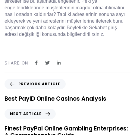
şirketler ise bu aşamada engellenir. Peki ya
engellendiklerinde müşterilerinin mağdur olma ihtimalini
nasıl ortadan kaldırırlar? Tabi ki adreslerinin sonuna sayı
ekleyerek ve yeni adreslerini müşterilerine ileterek bunu
başarmak çok daha kolaydır. Böylelikle Sekabet giriş
adresi değişikliği konusunda bilgilendirilirsiniz.
SHARE ON
PREVIOUS ARTICLE
Best PayID Online Casinos Analysis
NEXT ARTICLE
Finest PayPal Online Gambling Enterprises: