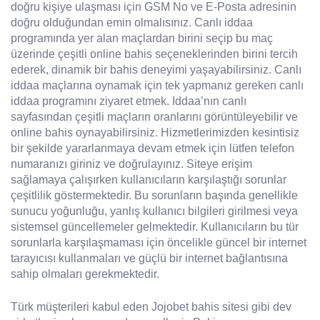
doğru kişiye ulaşması için GSM No ve E-Posta adresinin
doğru olduğundan emin olmalısınız. Canlı iddaa
programında yer alan maçlardan birini seçip bu maç
üzerinde çeşitli online bahis seçeneklerinden birini tercih
ederek, dinamik bir bahis deneyimi yaşayabilirsiniz. Canlı
iddaa maçlarına oynamak için tek yapmanız gereken canlı
iddaa programını ziyaret etmek. Iddaa’nın canlı
sayfasından çeşitli maçların oranlarını görüntüleyebilir ve
online bahis oynayabilirsiniz. Hizmetlerimizden kesintisiz
bir şekilde yararlanmaya devam etmek için lütfen telefon
numaranızı giriniz ve doğrulayınız. Siteye erişim
sağlamaya çalışırken kullanıcıların karşılaştığı sorunlar
çeşitlilik göstermektedir. Bu sorunların başında genellikle
sunucu yoğunluğu, yanlış kullanıcı bilgileri girilmesi veya
sistemsel güncellemeler gelmektedir. Kullanıcıların bu tür
sorunlarla karşılaşmaması için öncelikle güncel bir internet
tarayıcısı kullanmaları ve güçlü bir internet bağlantısına
sahip olmaları gerekmektedir.
Türk müşterileri kabul eden Jojobet bahis sitesi gibi dev